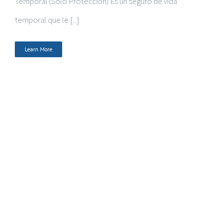
Temporal (Solo Protección) Es un seguro de vida
temporal que le [...]
Learn More